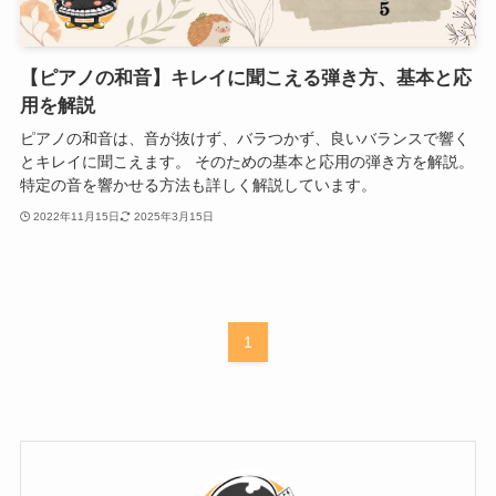
【ピアノの和音】キレイに聞こえる弾き方、基本と応
用を解説
ピアノの和音は、音が抜けず、バラつかず、良いバランスで響く
とキレイに聞こえます。 そのための基本と応用の弾き方を解説。
特定の音を響かせる方法も詳しく解説しています。
2022年11月15日
2025年3月15日
1