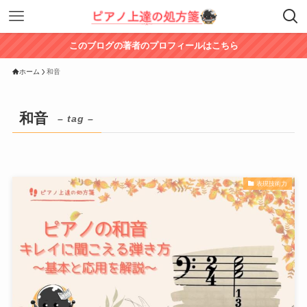
このブログの著者のプロフィールはこちら
ホーム
和音
和音
– tag –
表現技術力