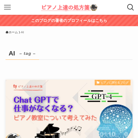
このブログの著者のプロフィールはこちら
ホーム
AI
AI
– tag –
ピアノに関するブログ