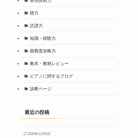
表現技術力
聴力
読譜力
知識・経験力
曲難度攻略力
教本・教材レビュー
ピアノに関するブログ
診断ページ
最近の投稿
2025年11月5日