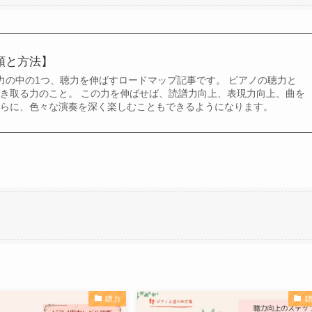
順と方法】
力の中の1つ、聴力を伸ばすロードマップ記事です。 ピアノの聴力と
き取る力のこと。 この力を伸ばせば、読譜力向上、表現力向上、曲を
さらに、色々な演奏を深く楽しむこともできるようになります。
聴力