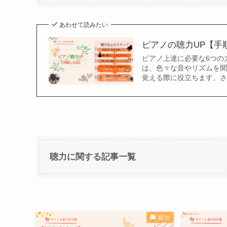
あわせて読みたい
ピアノの聴力UP【手
ピアノ上達に必要な6つの
は、色々な音やリズムを聞
覚える際に役立ちます。
聴力に関する記事一覧
聴力