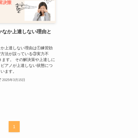
かなか上達しない理由と
なか上達しない理由は①練習効
習方法が誤っている③実力不
ます。 その解決策や上達しに
、ピアノが上達しない状態につ
ています。
2025年3月15日
1