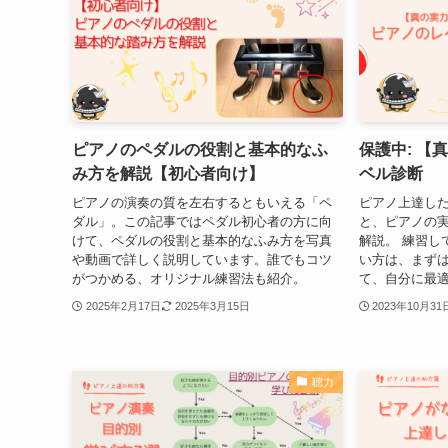
ピアノのペダルの役割と基本的なふ
保護中: 【
み方を解説【初心者向け】
ベル診断
ピアノの演奏の質を左右するともいえる「ペ
ピアノ上達した
ダル」。この記事ではペダル初心者の方に向
と、ピアノの実
けて、ペダルの役割と基本的なふみ方を写真
解説。 練習し
や動画で詳しく説明しています。誰でもコツ
い方は、まず
がつかめる、オリジナル練習法も紹介。
て、自分に最
2025年2月17日
2025年3月15日
2023年10月31
聴力