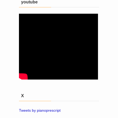
youtube
X
Tweets by pianoprescript