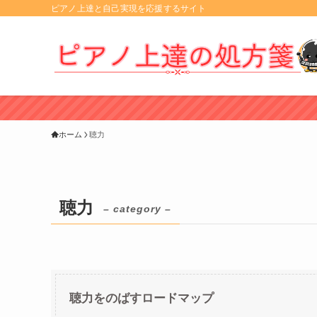
ピアノ上達と自己実現を応援するサイト
ホーム
聴力
聴力
– category –
聴力をのばすロードマップ