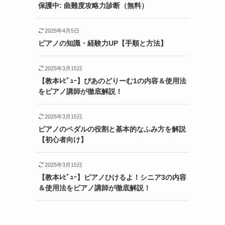
保護中: 曲難度攻略力診断（無料）
2025年4月5日
ピアノの知識・経験力UP【手順と方法】
2025年3月15日
【教本ﾚﾋﾞｭｰ】ぴあのどりーむ1の内容＆使用法
をピアノ講師が徹底解説！
2025年3月15日
ピアノのペダルの役割と基本的なふみ方を解説
【初心者向け】
2025年3月15日
【教本ﾚﾋﾞｭｰ】ピアノひけるよ！シニア3の内容
＆使用法をピアノ講師が徹底解説！