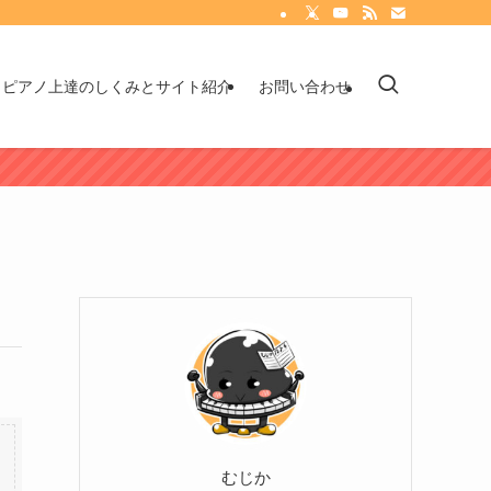
ピアノ上達のしくみとサイト紹介
お問い合わせ
むじか