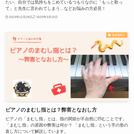
たい、自分では気持ちをこめているつもりなのに「もっと歌っ
て」と先生に言われてしまう…などお悩みの方必見！
2023年12月28日
2025年3月15日
身体技術力
ピアノのまむし指とは？弊害となおし方
ピアノの「まむし指」とは、指の関節が不自然に凹むことです。
「まむし指」の原因や弊害は何か？ 「まむし指」という手の形の
直し方について解説しています。