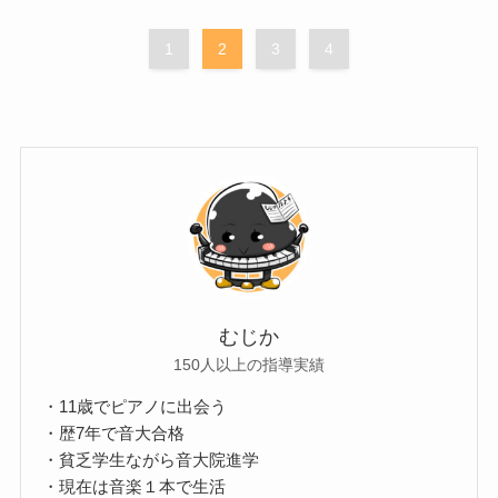
1
2
3
4
むじか
150人以上の指導実績
・11歳でピアノに出会う
・歴7年で音大合格
・貧乏学生ながら音大院進学
・現在は音楽１本で生活