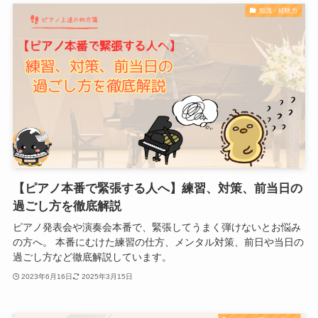
知識・経験力
【ピアノ本番で緊張する人へ】練習、対策、前当日の
過ごし方を徹底解説
ピアノ発表会や演奏会本番で、緊張してうまく弾けないとお悩み
の方へ。 本番にむけた練習の仕方、メンタル対策、前日や当日の
過ごし方など徹底解説しています。
2023年6月16日
2025年3月15日