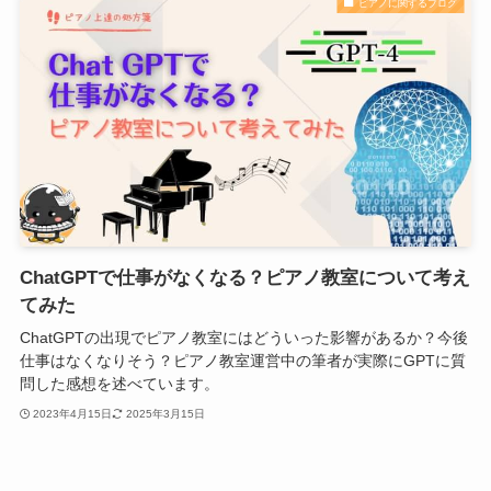
ピアノに関するブログ
ChatGPTで仕事がなくなる？ピアノ教室について考え
てみた
ChatGPTの出現でピアノ教室にはどういった影響があるか？今後
仕事はなくなりそう？ピアノ教室運営中の筆者が実際にGPTに質
問した感想を述べています。
2023年4月15日
2025年3月15日