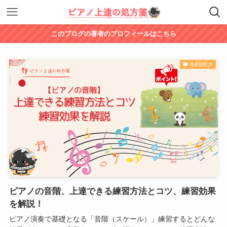
このブログの著者のプロフィールはこちら
身体技術力
ピアノの音階、上達できる練習方法とコツ、練習効果
を解説！
ピアノ演奏で基礎となる「音階（スケール）」練習するとどんな